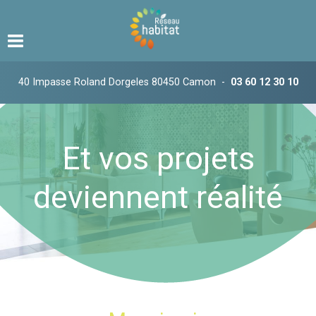
40 Impasse Roland Dorgeles 80450 Camon
-
03 60 12 30 10
Et vos projets
deviennent réalité