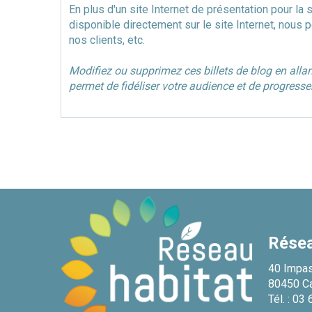
En plus d'un site Internet de présentation pour la 
disponible directement sur le site Internet, nous p
nos clients, etc.
Modifiez ou supprimez ces billets de blog en alla
permet de fidéliser votre audience et de progres
Résea
40 Impa
80450 C
Tél. :
03 