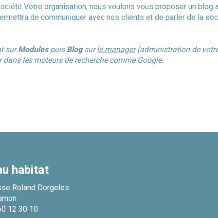
société Votre organisation, nous voulons vous proposer un blog afi
ermettra de communiquer avec nos clients et de parler de la sociét
nt sur
Modules
puis
Blog
sur
le manager
(administration de votre
ser dans les moteurs de recherche comme Google.
u habitat
sse Roland Dorgeles
amon
60 12 30 10