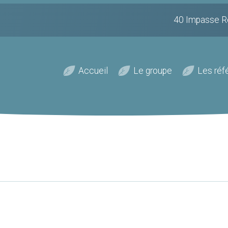
40 Impasse R
Accueil
Le groupe
Les réf